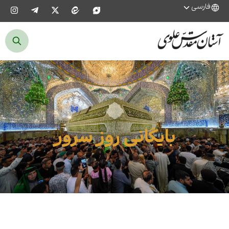
فارسی
بایگانی روز سرور