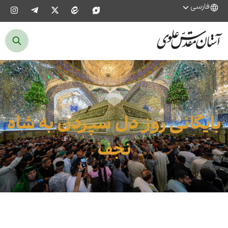
فارسی
بایگانی روز دل سپردن به شاه
نجف