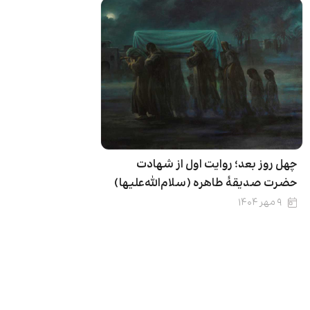
چهل روز بعد؛ روایت اول از شهادت
حضرت صدیقۀ طاهره (سلام‌الله‌علیها)
۹ مهر ۱۴۰۴