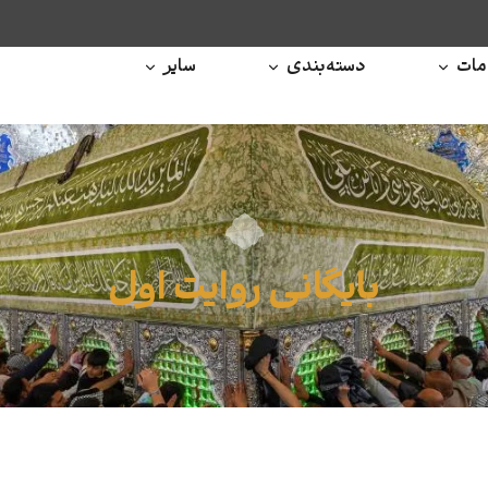
ات
دسته‌بندی
سایر
بایگانی روایت اول