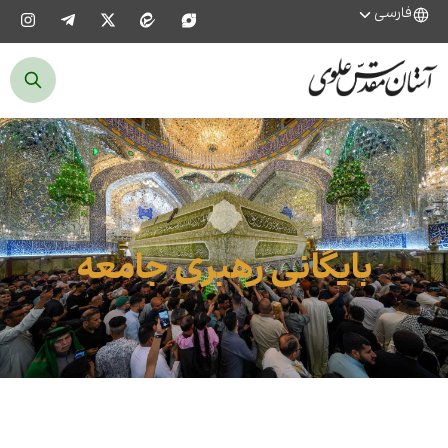
فارسی
بایگانی رهبری جامعه