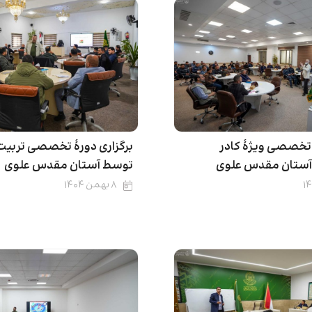
 تخصصی ویژۀ کادر
برگزاری دورۀ تخصصی تربی
آستان مقدس علوی
توسط آستان مقدس علوی
۸ بهمن ۱۴۰۴