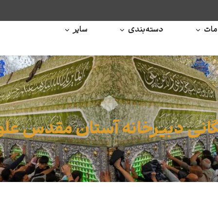
ات
دسته‌بندی
سایر
گانی دبیرخانه آستان مقدس عل