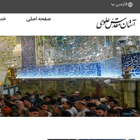
فارسی
صفحه اصلی
خدم
ب