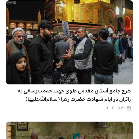
طرح جامع آستان مقدس علوی جهت خدمت‌رسانی به
زائران در ایام شهادت حضرت زهرا (سلام‌الله‌علیها)
۳ آذر ۱۴۰۴