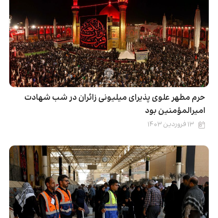
حرم مطهر علوی پذیرای میلیونی زائران در شب شهادت
امیرالمؤمنین بود
۱۳ فروردین ۱۴۰۳