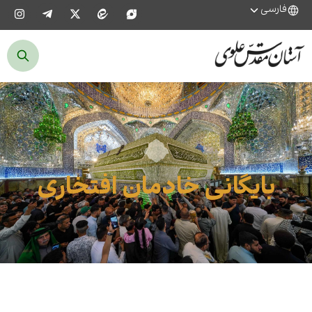
فارسی
بایگانی خادمان افتخاری