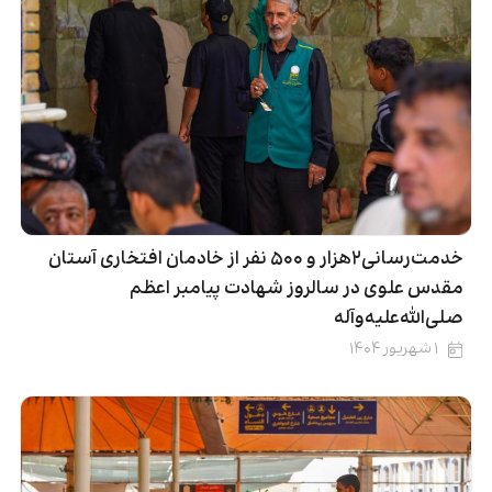
خدمت‌رسانی۲هزار و ۵۰۰ نفر از خادمان افتخاری آستان
مقدس علوی در سالروز شهادت پیامبر اعظم
صلى‌الله‌علیه‌وآله
۱ شهریور ۱۴۰۴