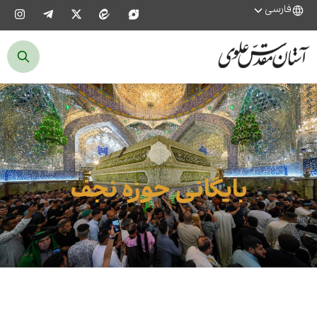
فارسی
بایگانی حوزه نجف