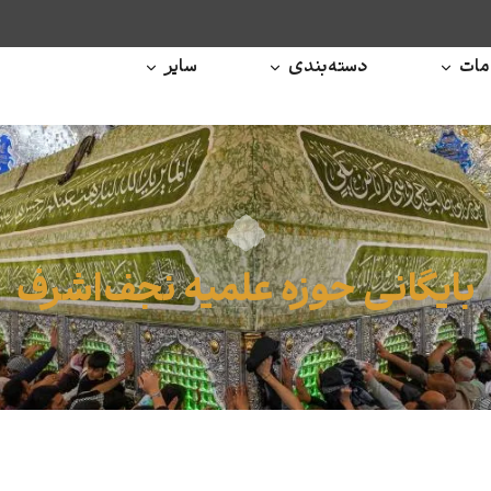
ات
دسته‌بندی
سایر
بایگانی حوزه علمیه نجف‌اشرف