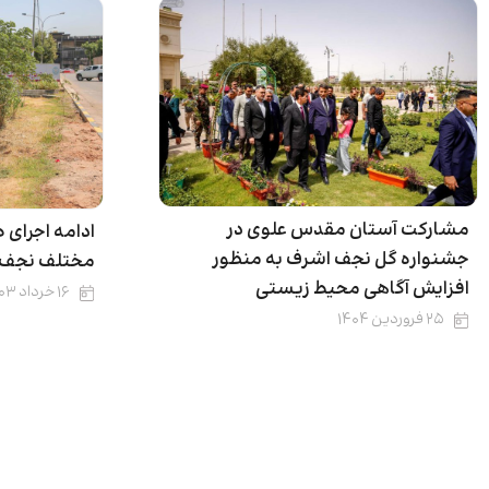
مشارکت آستان مقدس علوی در
ادامه اجرای 
جشنواره گل نجف اشرف به منظور
مختلف نجف 
افزایش آگاهی محیط زیستی
۱۶ خرداد ۱۴۰۳
۲۵ فروردین ۱۴۰۴