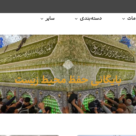
ات
دسته‌بندی
سایر
بایگانی حفظ محیط زیست