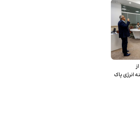
ز
 انرژی پاک