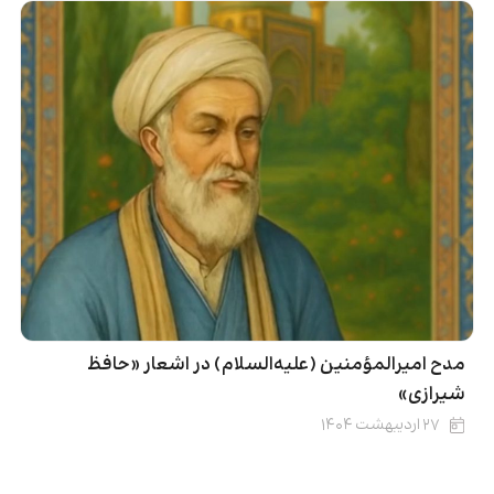
مدح امیرالمؤمنین (علیه‌السلام) در اشعار «حافظ
شیرازی»
۲۷ اردیبهشت ۱۴۰۴