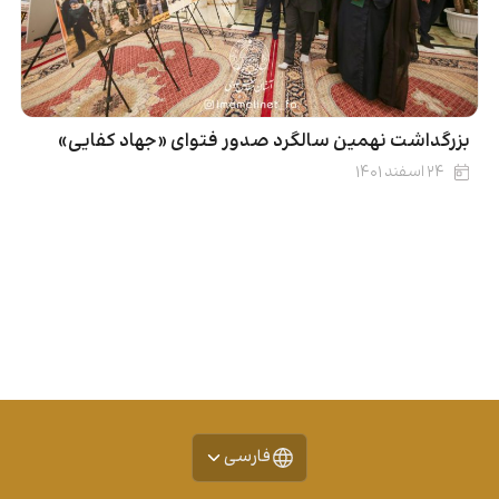
بزرگداشت نهمین سالگرد صدور فتوای «جهاد کفایی»
۲۴ اسفند ۱۴۰۱
فارسی