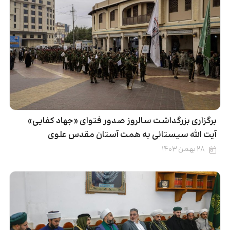
برگزاری بزرگداشت سالروز صدور فتوای «جهاد کفایی»
آیت الله سیستانی به همت آستان مقدس علوی
۲۸ بهمن ۱۴۰۳