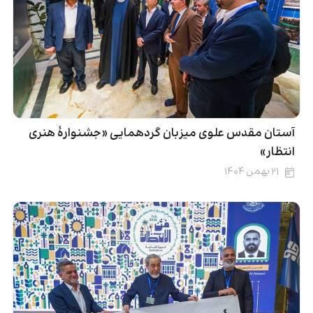
آستان مقدس علوی میزبان گردهمایی «جشنوارۀ هنری
انتظار»
۲۱ بهمن ۱۴۰۴