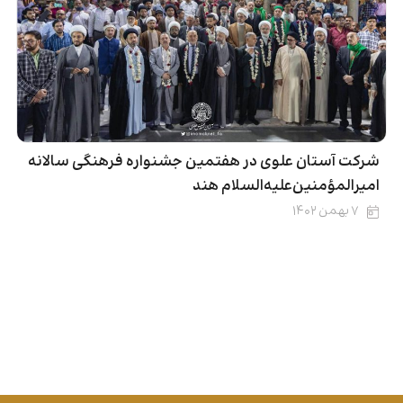
شرکت آستان علوی در هفتمین جشنواره فرهنگی سالانه
امیرالمؤمنین‌علیه‌السلام هند
۷ بهمن ۱۴۰۲