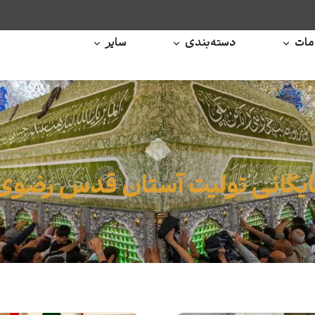
ات
دسته‌بندی
سایر
ایگانی تولیت آستان قدس رضوی