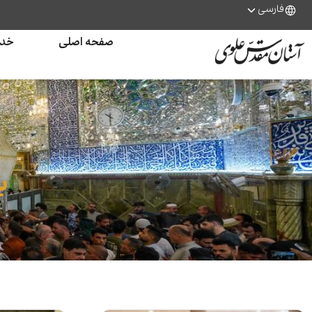
فارسی
صفحه اصلی
خدم
ب