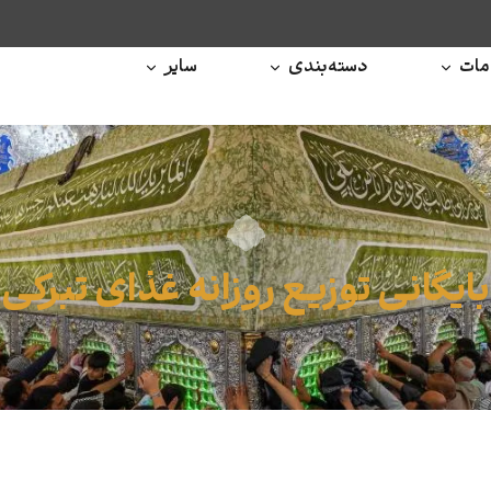
ات
دسته‌بندی
سایر
بایگانی توزیع روزانه غذای تبرکی