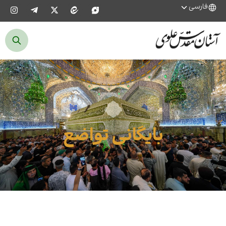
فارسی
بایگانی تواضع