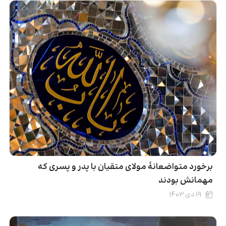
برخورد متواضعانۀ مولای متقیان با پدر و پسری که
مهمانش بودند
۱۹ دی ۱۴۰۳