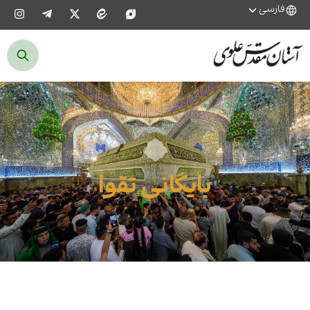
فارسی
بایگانی تقوا