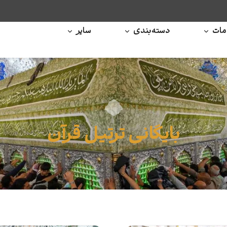
ات
دسته‌بندی
سایر
بایگانی ترتیل قرآن