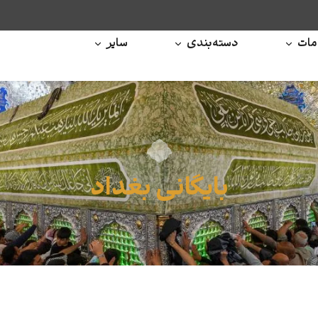
ات
دسته‌بندی
سایر
بایگانی بغداد