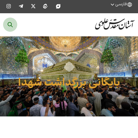
فارسی
بایگانی بزرگداشت شهدا