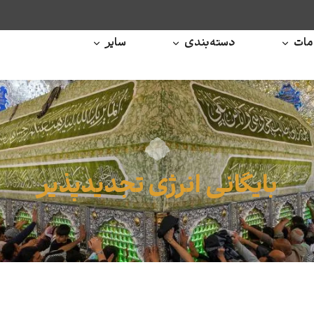
ات
دسته‌بندی
سایر
بایگانی انرژی تجدیدپذیر