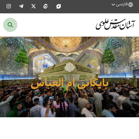
فارسی
بایگانی ام العباس