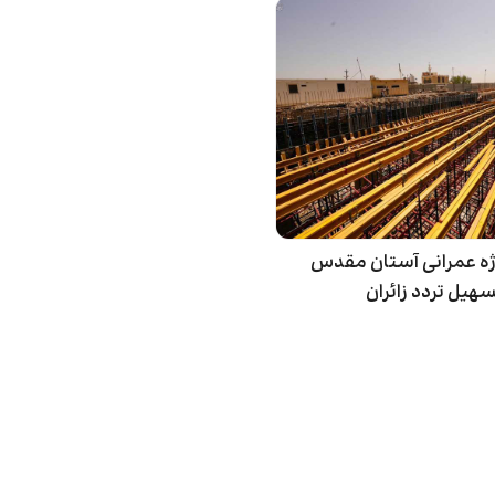
ه عمرانی آستان مقدس
یل تردد زائران