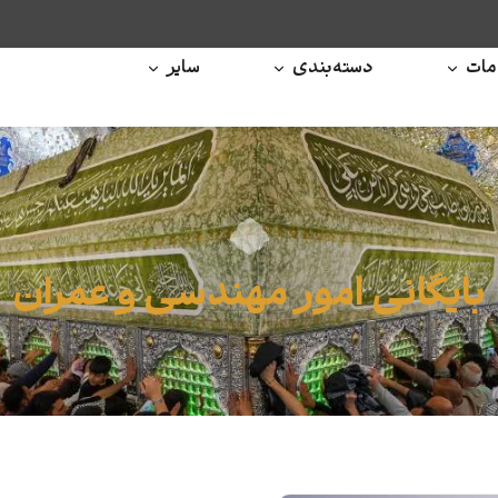
ات
دسته‌بندی
سایر
بایگانی امور مهندسی و عمران