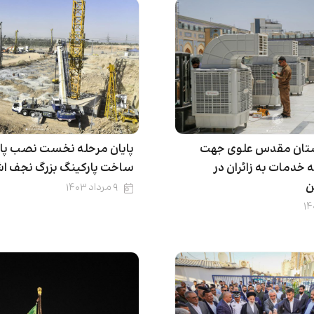
ستان مقدس علوی جهت
پایان مرحله نخست نصب پای
ئه خدمات به زائران در
ساخت پارکینگ بزرگ نجف ا
ن
۹ مرداد ۱۴۰۳