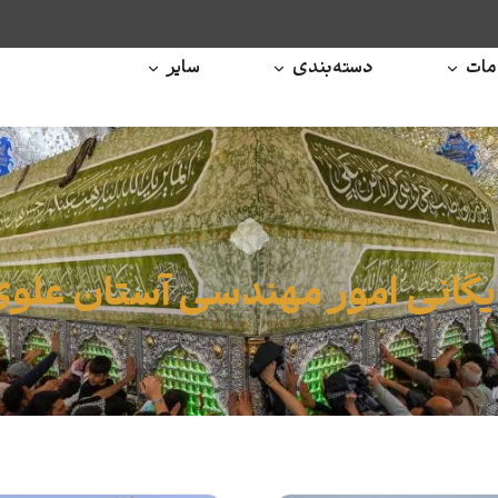
ات
دسته‌بندی
سایر
یگانی امور مهندسی آستان علو