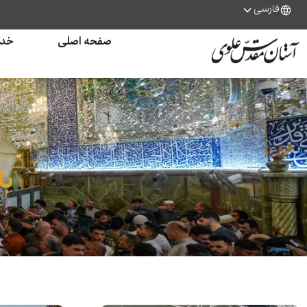
فارسی
صفحه اصلی
خدم
با