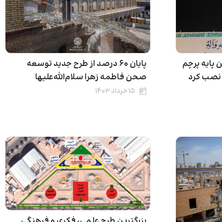
پایان ۶۰ درصد از طرح جدید توسعه
 پایه پرچم
صحن فاطمه زهرا سلام‌الله‌علیها
ا نصب کرد
۱۵ خرداد ۱۴۰۳
بزرگترین طرح علمی، فکری و فرهنگی