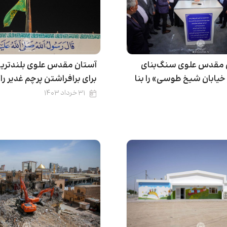
 مقدس علوی سنگ‌بنای
آستان مقدس علوی بلندترین
خیابان شیخ طوسی» را بنا
برای برافراشتن پرچم غدیر ر
۳۱ خرداد ۱۴۰۳