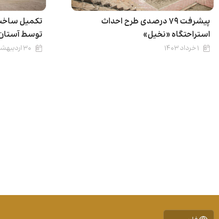
پیشرفت ۷۹ درصدی طرح احداث
تکمیل ساخت 
استراحتگاه «نخیل»
توسط آستان
۱ خرداد ۱۴۰۳
۳۰ اردیبهشت ۱۴۰۳