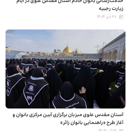
خدمت‌رسانی بانوان خادم آستان مقدس علوی در ایام
زیارت رجبیه
۲۷ دی ۱۴۰۴
آستان مقدس علوی میزبان برگزاری آیین مرکزی بانوان و
آغاز طرح «راهنمایی بانوان زائر»