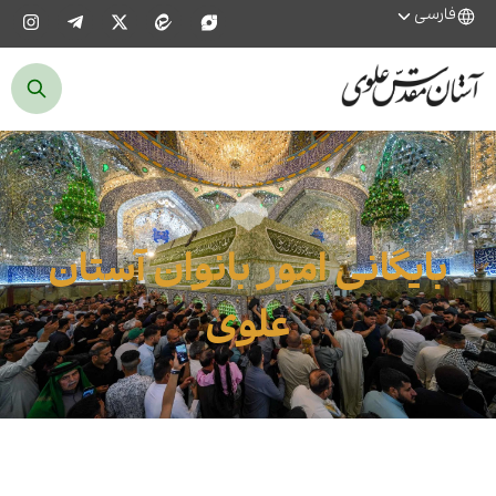
فارسی
بایگانی امور بانوان آستان
علوی