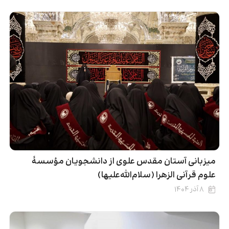
میزبانی آستان مقدس علوی از دانشجویان مؤسسۀ
علوم قرآنی الزهرا (سلام‌الله‌علیها)
۸ آذر ۱۴۰۴