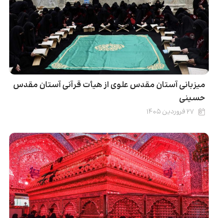
میزبانی آستان مقدس علوی از هیأت قرآنی آستان مقدس
حسینی
۲۷ فروردین ۱۴۰۵