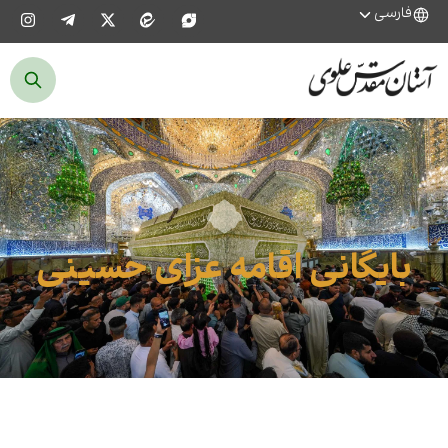
فارسی
بایگانی اقامه عزای حسینی