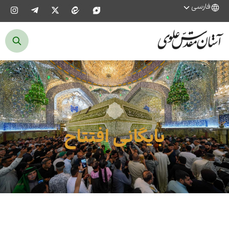
فارسی
بایگانی افتتاح