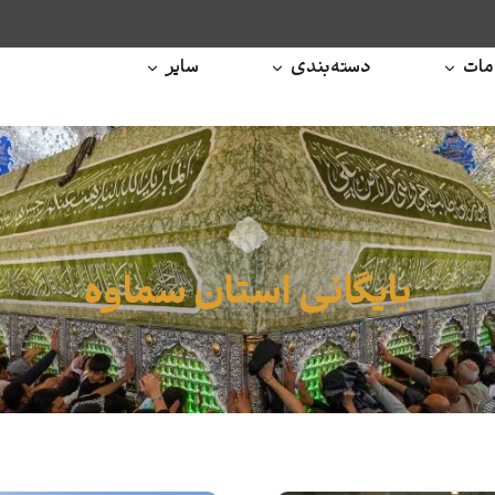
ات
دسته‌بندی
سایر
بایگانی استان سماوه