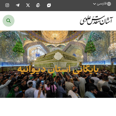
فارسی
بایگانی استان دیوانیه