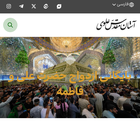
فارسی
بایگانی ازدواج حضرت علی و
فاطمه