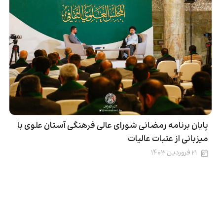
پایان برنامه رمضانى شورای عالی فرهنگى آستان علوى با
میزبانى از عتبات عالیات
۲۱ فروردین ۱۴۰۳