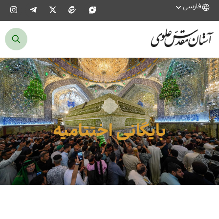
فارسی
بایگانی اختتامیه