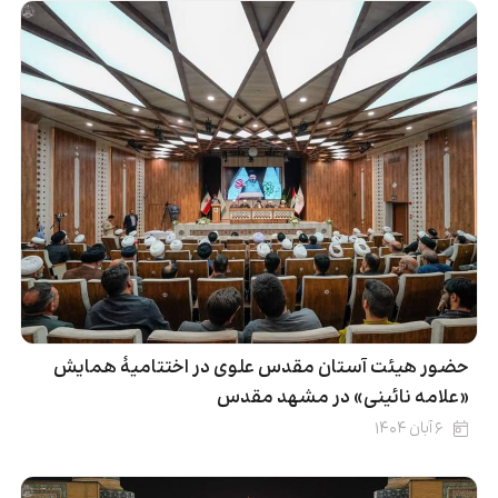
حضور هیئت آستان مقدس علوی در اختتامیۀ همایش
«علامه نائینی» در مشهد مقدس
۶ آبان ۱۴۰۴