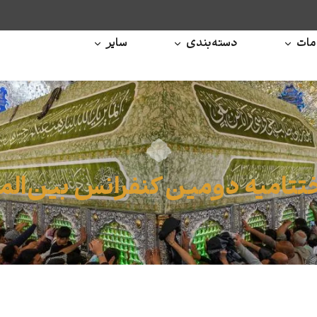
ات
دسته‌بندی
سایر
ختتامیه دومین کنفرانس بین‌الم