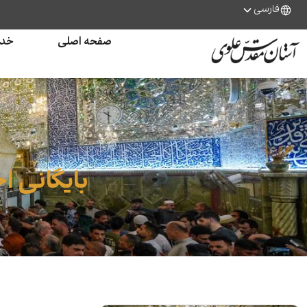
فارسی
صفحه اصلی
خدم
بایگانی ا