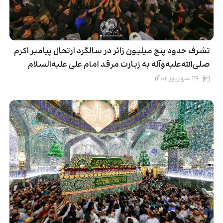
تشرف حدود پنج میلیون زائر در سالگرد ارتحال پیامبر اکرم
صلی‌الله‌علیه‌وآله به زیارت مرقد امام علی علیه‌السلام
۲۹ شهریور ۱۴۰۲