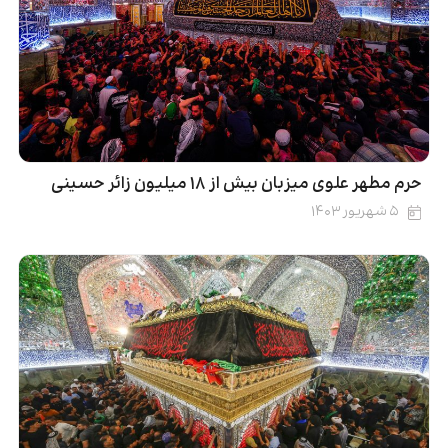
حرم مطهر علوی میزبان بیش از ۱۸ میلیون زائر حسینی
۵ شهریور ۱۴۰۳