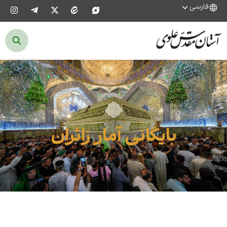
فارسی
بایگانی آمار زائران