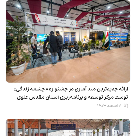
ارائه جدیدترین متد آماری در جشنواره «چشمه زندگی»
توسط مرکز توسعه و برنامه‌ریزی آستان مقدس علوی
۷ اسفند ۱۴۰۳