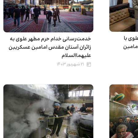
وی با
خدمت‌رسانی خدام حرم مطهر علوی به
مامین
زائران آستان مقدس امامین عسکریین
علیهماالسلام
۲۱ شهریور ۱۴۰۳