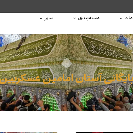
ات
دسته‌بندی
سایر
ایگانی آستان امامین عسکریین