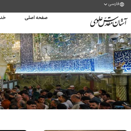
فارسی
صفحه اصلی
خدم
ب