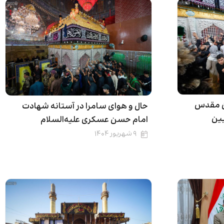
ن مقدس
حال و هوای سامرا در آستانه شهادت
یین
امام حسن عسکری علیه‌السلام
۹ شهریور ۱۴۰۴