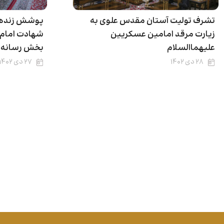
تشرف تولیت آستان مقدس علوی به
پوشش زنده م
زیارت مرقد امامین عسکریین
شهادت امام 
علیهما‌السلام
بخش رسانه 
۲۸ دی ۱۴۰۲
۲۷ دی ۱۴۰۲