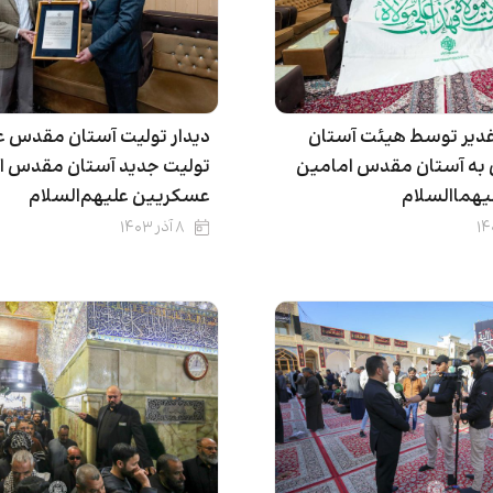
غدیر توسط هیئت آستان
دیدار تولیت آستان مقدس عل
به آستان مقدس امامین
تولیت جدید آستان مقدس ا
هماالسلام
عسکریین علیهم‌السلام
۸ آذر ۱۴۰۳