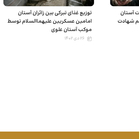
 آستان
توزیع غذای تبرکی بین زائران آستان
سم شهادت
امامین عسکریین علیهماالسلام توسط
موکب آستان علوی
۲۶ دی ۱۴۰۲