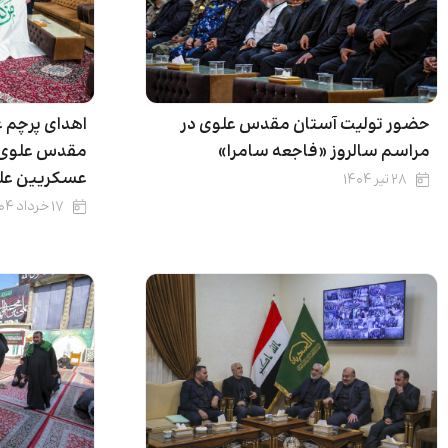
حضور تولیت آستان مقدس علوی در
اهدای پرچم 
مراسم سالروز «فاجعه سامرا»
مقدس علوی 
عسکریین علی
۲۸ تیر ۱۴۰۴
۱۷ خرداد ۱۴۰۴