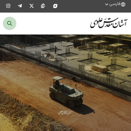
فارسی