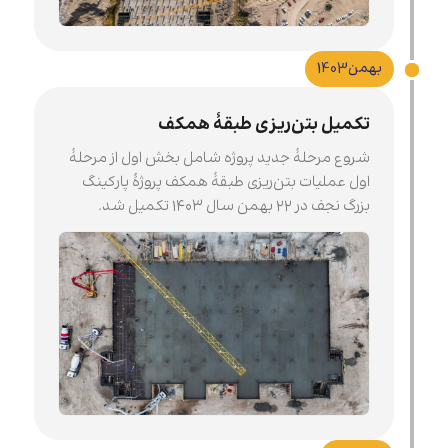
بهمن
1403
تکمیل بتن‌ریزی طبقۀ همکف
شروع مرحلۀ جدید پروژه شامل بخش اول از مرحلۀ
اول عملیات بتن‌ریزی طبقۀ همکف پروژۀ پارکینگ
بزرگ نجف در ۲۲ بهمن سال ۱۴۰۳ تکمیل شد.