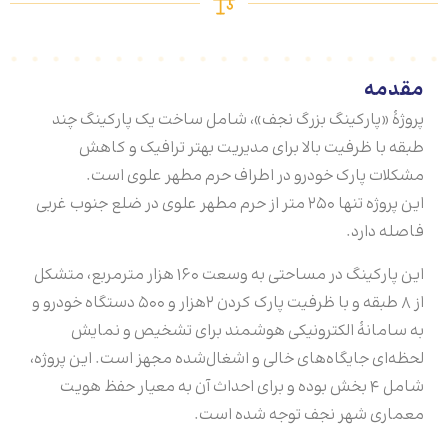
مقدمه
پروژۀ «پارکینگ بزرگ نجف»، شامل ساخت یک پارکینگ چند
طبقه با ظرفیت بالا برای مدیریت بهتر ترافیک و کاهش
مشکلات پارک خودرو در اطراف حرم مطهر علوی است.
این پروژه تنها ۲۵۰ متر از حرم مطهر علوی در ضلع جنوب غربی
فاصله دارد.
این پارکینگ در مساحتی به وسعت ۱۶۰ هزار مترمربع، متشکل
از ۸ طبقه و با ظرفیت پارک کردن ۲هزار و ۵۰۰ دستگاه خودرو و
به سامانۀ الکترونیکی هوشمند برای تشخیص و نمایش
لحظه‌ای جایگاه‌های خالی و اشغال‌شده مجهز است. این پروژه،
شامل ۴ بخش بوده و برای احداث آن به معیار حفظ هویت
معماری شهر نجف توجه شده است.