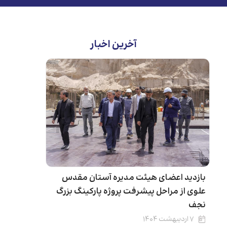
آخرین اخبار
بازدید اعضای هیئت مدیره آستان مقدس
پروژه سا
علوی از مراحل پیشرفت پروژه پارکینگ بزرگ
آستان م
نجف
۲۱ فروردین ۱۴۰۴
۷ اردیبهشت ۱۴۰۴