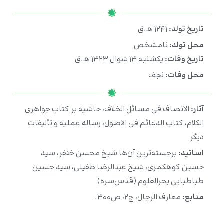
تاریخ تولد:
۱۲۴۱ هـ.ق
محل تولد:
نامشخص
تاریخ وفات:
یکشنبه ۱۳ شوال ۱۳۲۳ هـ.ق
محل وفات:
نجف
آثار:
الانصاف فی مسائل الخلاف، حاشیه بر کتاب جواهری
الكلام، کتاب الدعائم فی الاصول، رساله عملیه و تألیفات
دیگر
اساتید:
برجسته‌ترین آن‌ها شیخ محسن خنفر، سید
حسین کوهکمری، شیخ عبدالرضا طفیلی، سید حسین
طباطبایی بحرالعلوم (قدس‌سره)
منابع:
معارف الرجال، ج۲، ص۳۰۰.