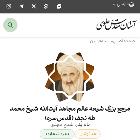
فارسی
صفحه اصلی
مدفونین
مرجع بزرگ شیعه عالم مجاهد آیت‌الله شیخ محمد
طه نجف (قدس‌سره)
نام پدر:
شیخ مهدی
مدفونین
حجره شماره ۱۱