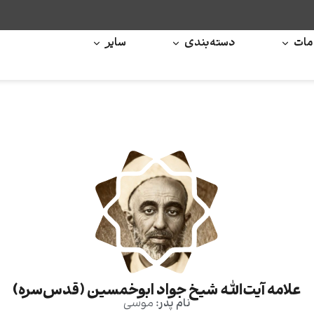
ات
دسته‌بندی
سایر
علامه آیت‌الله شیخ جواد ابوخمسین (قدس‌سره)
نام پدر:
موسی