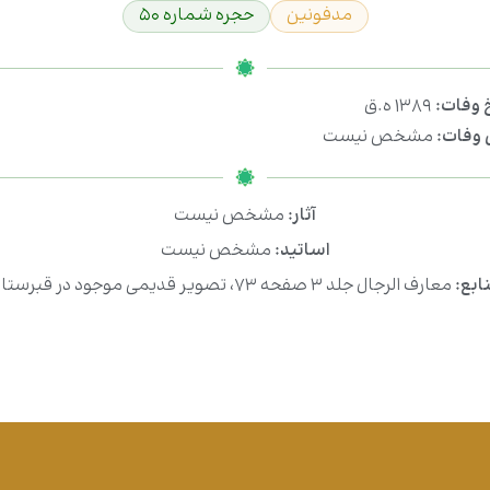
مدفونین
حجره شماره ۵۰
خ وفات:
۱۳۸۹ ه.ق
وفات:
مشخص نیست
آثار:
مشخص نیست
اساتید:
مشخص نیست
ابع:
معارف الرجال جلد ۳ صفحه ۷۳، تصویر قدیمی موجود در قبرستان