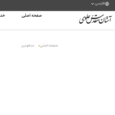
فارسی
صفحه اصلی
خدم
صفحه اصلی
مدفونین