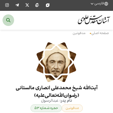
فارسی
صفحه اصلی
مدفونین
آیت‌الله شیخ محمدعلی انصاری مالستانی
(رضوان‌الله‌تعالی‌علیه)
نام پدر:
عبدالرسول
مدفونین
حجره شماره ۵۳