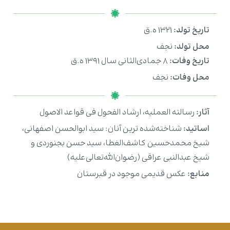
تاریخ تولد:
۱۳۲۱ ه.ق
محل تولد:
نجف
تاریخ وفات:
۸ جمادی‌الثانی سال ۱۳۹۱ ه.ق
محل وفات:
نجف
آثار:
رسالته العملیه، ارشاد الفحول فی قواعد الاصول
اساتید:
شناخته‌شده ترین آنان: سید ابوالحسن اصفهانی،
شیخ محمدحسین کاشف‌الغطا، سید حسن بجنوردی و
شیخ عبدالنبی عراقی (رضوان‌الله‌تعالی‌علیه)
منابع:
عکس قدیمی موجود در قبرستان