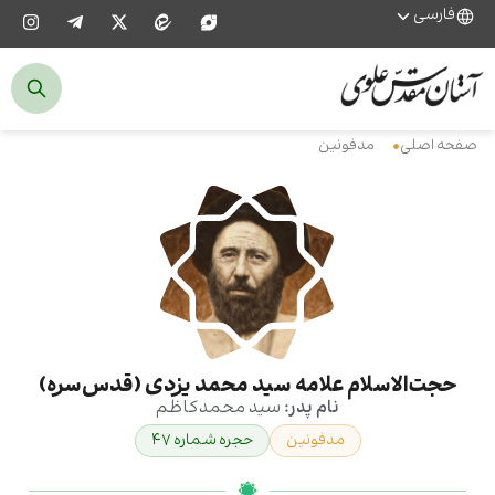
فارسی
صفحه اصلی
مدفونین
حجت‌الاسلام علامه سید محمد یزدی (قدس‌سره)
نام پدر:
سید محمدکاظم
مدفونین
حجره شماره ۴۷