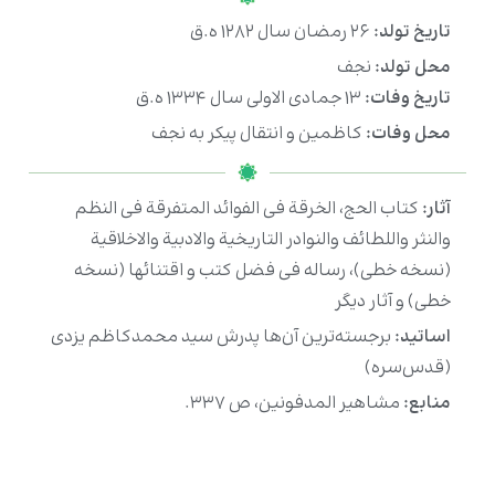
تاریخ تولد:
۲۶ رمضان سال ۱۲۸۲ ه.ق
محل تولد:
نجف
تاریخ وفات:
۱۳ جمادی الاولی سال ۱۳۳۴ ه.ق
محل وفات:
کاظمین و انتقال پیکر به نجف
آثار:
کتاب الحج، الخرقة فی الفوائد المتفرقة فی النظم
والنثر واللطائف والنوادر التاريخية والادبية والاخلاقية
(نسخه خطی)، رساله فی فضل کتب و اقتنائها (نسخه
خطی) و آثار دیگر
اساتید:
برجسته‌ترین آن‌ها پدرش سید محمدکاظم یزدی
(قدس‌سره)
منابع:
مشاهیر المدفونین، ص ۳۳۷.