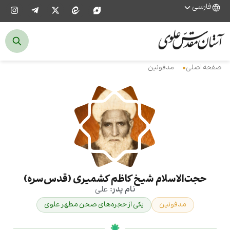
فارسی
صفحه اصلی
مدفونین
حجت‌الاسلام شیخ کاظم کشمیری (قدس‌سره)
نام پدر:
علی
مدفونین
یکی از حجره‌های صحن مطهر علوی