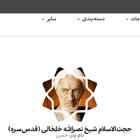
ات
دسته‌بندی
سایر
حجت‌الاسلام شیخ نصرالله خلخالی (قدس‌سره)
نام پدر:
حسن