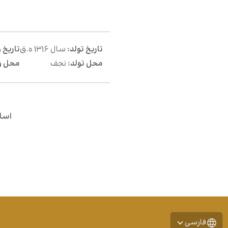
تاریخ تولد:
سال ۱۳۱۶ ه.ق
تاریخ 
محل تولد:
نجف
محل و
اسا
فارسی