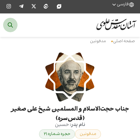
فارسی
صفحه اصلی
مدفونین
جناب حجت‌الاسلام و المسلمین شیخ علی صغیر
(قدس‌سره)
نام پدر:
حسین
مدفونین
حجره شماره ۲۱