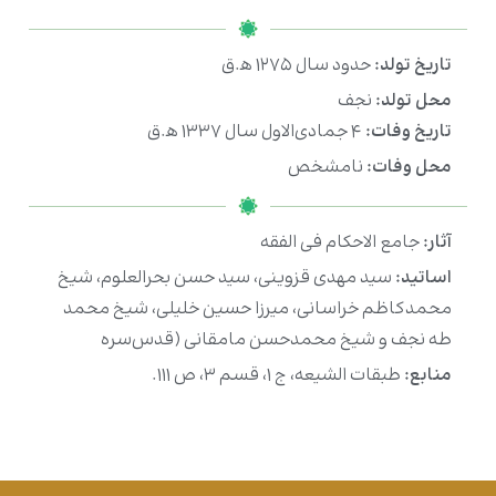
تاریخ تولد:
حدود سال ۱۲۷۵ ه‍.ق
محل تولد:
نجف
تاریخ وفات:
۴ جمادی‌الاول سال ۱۳۳۷ ه‍.ق
محل وفات:
نامشخص
آثار:
جامع الاحکام فی الفقه
اساتید:
سید مهدی قزوینی، سید حسن بحرالعلوم، شیخ
محمدکاظم خراسانی، میرزا حسین خلیلی، شیخ محمد
طه نجف و شیخ محمدحسن مامقانی (قدس‌سره
منابع:
طبقات الشیعه، ج ۱، قسم ۳، ص ۱۱۱.