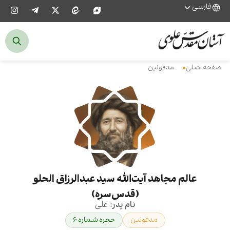
فارسی
صفحه اصلی
مدفونین
عالم مجاهد آیت‌الله سید عبدالرزاق الحلو
(قدس‌سره)
نام پدر:
علی
مدفونین
حجره شماره ۶