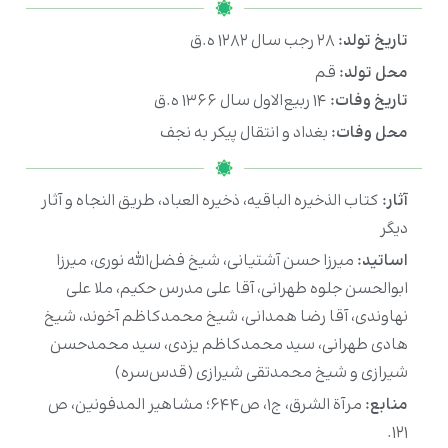
تاریخ تولد:
۲۸ رجب سال ۱۲۸۲ ه.ق
محل تولد:
قم
تاریخ وفات:
۱۴ ربیع‌الاول سال ۱۳۶۶ ه.ق
محل وفات:
بغداد و انتقال پیکر به نجف
آثار:
کتاب الذخیره الباقیه، ذخیره العباد، طریق النجاه و آثار
دیگر
اساتید:
میرزا حسن آشتیانی، شیخ فضل‌الله نوری، میرزا
ابوالحسن جلوه طهرانی، آقا علی مدرس حکیم، ملا علی
نهاوندی، آقا رضا همدانی، شیخ محمدکاظم آخوند، شیخ
هادی طهرانی، سید محمدکاظم یزدی، سید محمدحسن
شیرازی و شیخ محمدتقی شیرازی (قدس‌سره)
منابع:
مرآة الشرق، ج۱، ص۶۴۴؛ مشاهیر المدفونین، ص
۱۲۱.