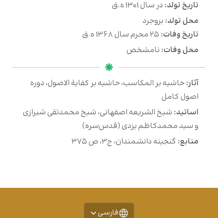
تاریخ تولد:
در سال ۱۳۰۱ ه.ق
محل تولد:
بروجرد
تاریخ وفات:
۲۵ محرم سال ۱۳۶۸ ه.ق
محل وفات:
نامشخص
آثار:
حاشیه بر المکاسب، حاشیه بر كفاية الاصول، دوره
اصول کامل
اساتید:
شیخ الشریعه اصفهانی، شیخ محمدتقی شیرازی
و سید محمدکاظم یزدی (قدس‌سره)
منابع:
گنجینه دانشمندان، ج۳، ص ۳۷۵
فارسی