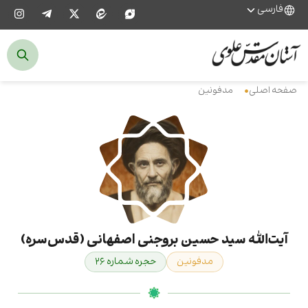
فارسی
صفحه اصلی
مدفونین
آیت‌الله سید حسین بروجنی اصفهانی (قدس‌سره)
مدفونین
حجره شماره ۲۶