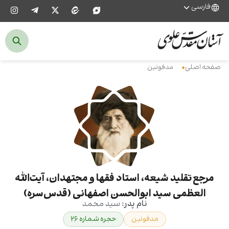
فارسی
صفحه اصلی
مدفونین
مرجع تقلید شیعه، استاد فقها و مجتهدان، آیت‌الله
العظمی سید ابوالحسن اصفهانی (قدس‌سره)
نام پدر:
سید‌ ‎محمد
مدفونین
حجره شماره ۲۶