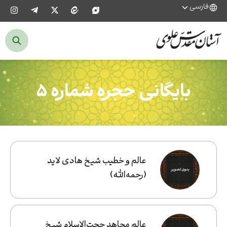
فارسی
بایگانی حجره شماره ۵
عالم و خطیب شیخ هادی لاید
(رحمه‌الله)
عالم مجاهد حجت‌الاسلام شیخ