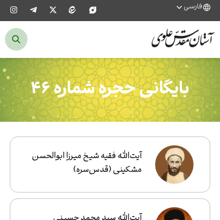
فارسی
بایگانی حجره شماره ۴۶
آیت‌الله فقیه شیخ میرزا ابوالحسن
مشکینی (قدس‌سره)
آیت‌الله سید محمد‌‌ حسینی