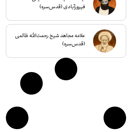
فیروزآبادی (قدس‌سره)
علامه مجاهد شیخ رحمت‌الله ظالمی
(قدس‌سره)