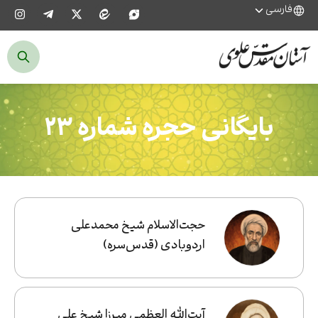
فارسی
بایگانی حجره شماره ۲۳
حجت‌الاسلام شیخ محمدعلی
اردوبادی (قدس‌سره)
آیت‌الله العظمی میرزا شیخ علی