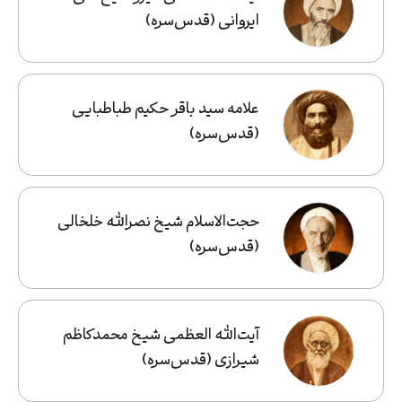
ایروانی (قدس‌سره)
علامه سید باقر حکیم طباطبایی
(قدس‌‌سره)
حجت‌الاسلام شیخ نصرالله خلخالی
(قدس‌سره)
آیت‌الله‌ العظمی شیخ محمدکاظم
شیرازی (قدس‌سره)